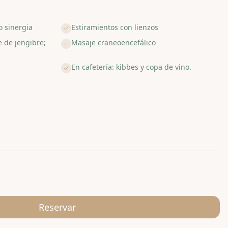
o sinergia
Estiramientos con lienzos
 de jengibre;
Masaje craneoencefálico
En cafetería: kibbes y copa de vino.
Reservar