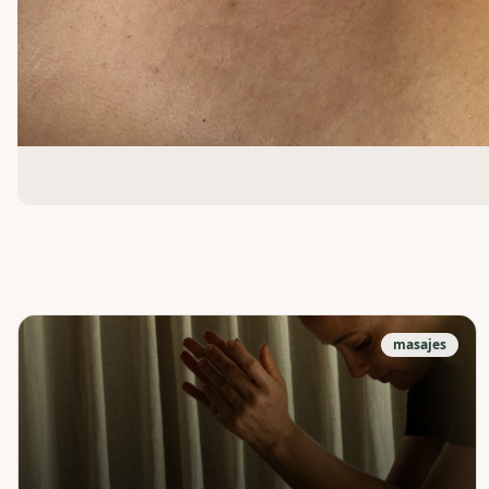
masajes