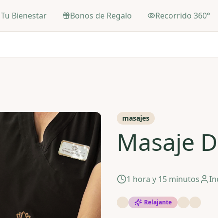
Tu Bienestar
Bonos de Regalo
Recorrido 360°
masajes
Masaje 
1 hora y 15 minutos
In
Relajante