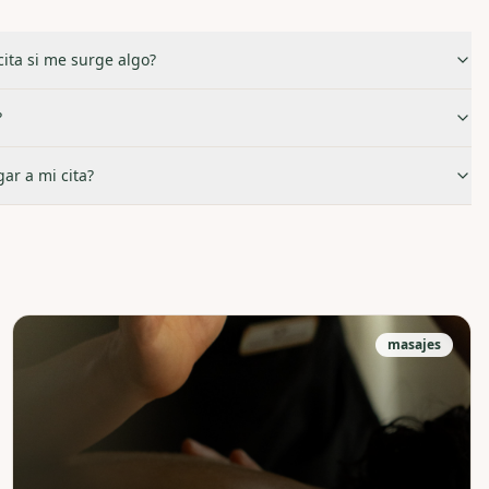
ita si me surge algo?
?
ar a mi cita?
masajes