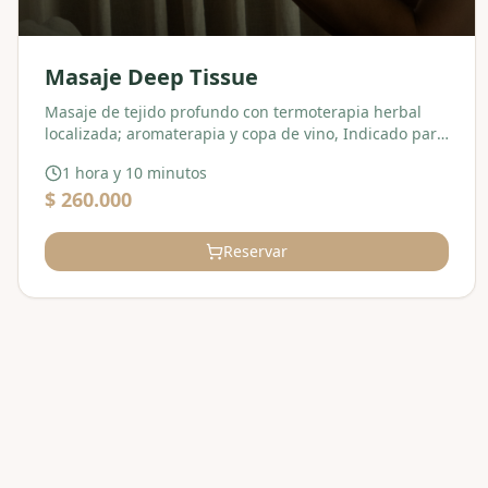
Masaje Deep Tissue
Masaje de tejido profundo con termoterapia herbal
localizada; aromaterapia y copa de vino, Indicado para
deportistas de alto rendimiento.
1 hora y 10 minutos
$ 260.000
Reservar