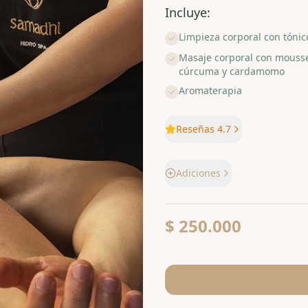
Incluye:
Limpieza corporal con tónic
Masaje corporal con mousse
cúrcuma y cardamomo
Aromaterapia
Reseñas 4.7
Adiciones
$ 250.000