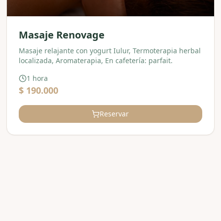
Masaje Renovage
Masaje relajante con yogurt Iulur, Termoterapia herbal
localizada, Aromaterapia, En cafetería: parfait.
1 hora
$ 190.000
Reservar