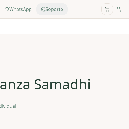
WhatsApp
Soporte
Danza Samadhi
dividual