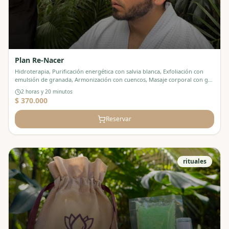
Plan Re-Nacer
Hidroterapia, Purificación energética con salvia blanca, Exfoliación con
emulsión de granada, Armonización con cuencos, Masaje corporal con gel
de granada, Aromaterapia, En cafetería: copa de vino con mini domo de
2 horas y 20 minutos
quesos.
$ 370.000
Reservar
rituales