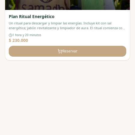
Plan Ritual Energético
Un ritual para descargar y limpiar las energías. Incluye kit con sal
energética; jabón revitalizante y limpiador de aura. El ritual comienza con:,
Pediluvio, Exfoliación energética en ducha, Masaje corporal energético
1 hora y 20 minutos
Namaste, aromaterapia, En cafetería: bebida natural
$ 230.000
Reservar