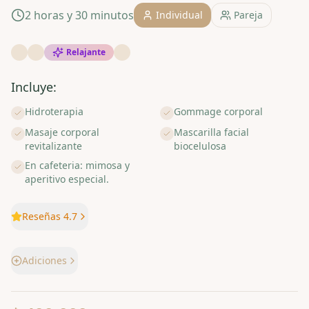
2 horas y 30 minutos
Individual
Pareja
Relajante
Incluye:
Hidroterapia
Gommage corporal
Masaje corporal
Mascarilla facial
revitalizante
biocelulosa
En cafeteria: mimosa y
aperitivo especial.
Reseñas 4.7
Adiciones