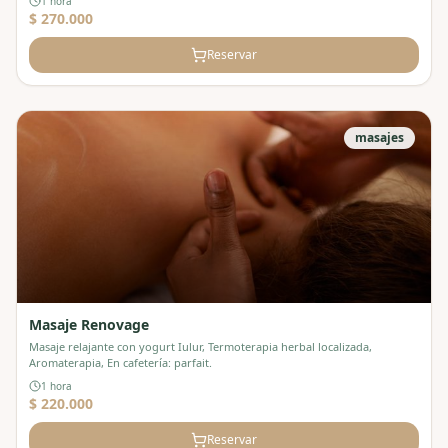
1 hora
$ 270.000
Reservar
masajes
Masaje Renovage
Masaje relajante con yogurt Iulur, Termoterapia herbal localizada,
Aromaterapia, En cafetería: parfait.
1 hora
$ 220.000
Reservar