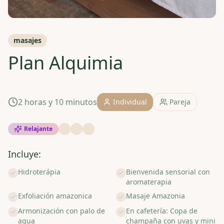
masajes
Plan Alquimia
2 horas y 10 minutos
Individual
Pareja
Relajante
Incluye:
Hidroterápia
Bienvenida sensorial con
aromaterapia
Exfoliación amazonica
Masaje Amazonia
Armonización con palo de
En cafetería: Copa de
agua
champaña con uvas y mini