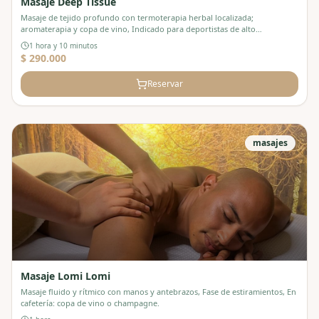
Masaje Deep Tissue
Masaje de tejido profundo con termoterapia herbal localizada;
aromaterapia y copa de vino, Indicado para deportistas de alto
rendimiento.
1 hora y 10 minutos
$ 290.000
Reservar
masajes
Masaje Lomi Lomi
Masaje fluido y rítmico con manos y antebrazos, Fase de estiramientos, En
cafetería: copa de vino o champagne.