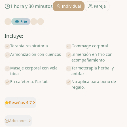
1 hora y 30 minutos
Individual
Pareja
Frío
Incluye:
Terapia respiratoria
Gommage corporal
Armonización con cuencos
Inmersión en frío con
acompañamiento
Masaje corporal con vela
Termoterapia herbal y
tibia
antifaz
En cafetería: Parfait
No aplica para bono de
regalo.
Reseñas 4.7
Adiciones