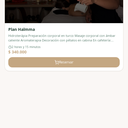
Plan Halmma
Hidroterápia Preparación corporal en turco Masaje corporal con ámbar
caliente Aromaterapia Decoración con pétalos en cabina En cafetería:
Brocheta de queso acompañada de champaña. Productos de la casa
2 horas y 15 minutos
cosmética sothys
$ 340.000
Reservar