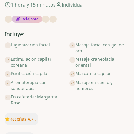
1 hora y 15 minutos
Individual
Relajante
Incluye:
Higienización facial
Masaje facial con gel de
oro
Estimulación capilar
Masaje craneofacial
coreana
oriental
Purificación capilar
Mascarilla capilar
Aromaterapia con
Masaje en cuello y
sonoterapia
hombros
En cafetería: Margarita
Rosé
Reseñas 4.7