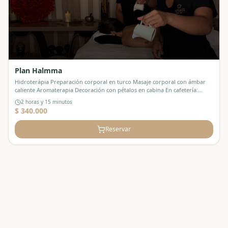
Plan Halmma
Hidroterápia Preparación corporal en turco Masaje corporal con ámbar
caliente Aromaterapia Decoración con pétalos en cabina En cafetería:
Brocheta de queso acompañada de champaña. Productos de la casa
2 horas y 15 minutos
cosmética sothys
$ 340.000
Reservar