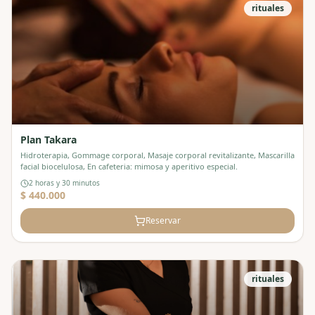
rituales
Plan Takara
Hidroterapia, Gommage corporal, Masaje corporal revitalizante, Mascarilla
facial biocelulosa, En cafeteria: mimosa y aperitivo especial.
2 horas y 30 minutos
$ 440.000
Reservar
rituales