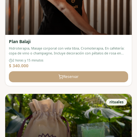
Plan Balaji
Hidroterapia, Masaje corporal con vela tibia, Cromoterapia, En cafetería:
copa de vino o champagne, Incluye decoración con pétalos de rosa en
cabina.
2 horas y 15 minutos
$ 340.000
Reservar
rituales