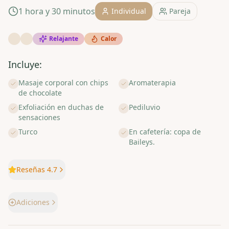
1 hora y 30 minutos
Individual
Pareja
Relajante
Calor
Incluye:
Masaje corporal con chips
Aromaterapia
de chocolate
Exfoliación en duchas de
Pediluvio
sensaciones
Turco
En cafetería: copa de
Baileys.
Reseñas 4.7
Adiciones