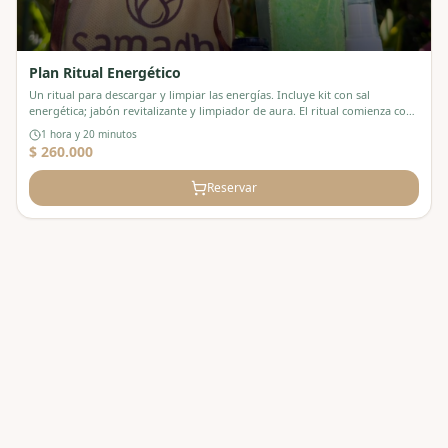
Plan Ritual Energético
Un ritual para descargar y limpiar las energías. Incluye kit con sal
energética; jabón revitalizante y limpiador de aura. El ritual comienza con:,
Pediluvio, Exfoliación energética en ducha, Masaje corporal energético
1 hora y 20 minutos
Namaste, aromaterapia, En cafetería: bebida natural
$ 260.000
Reservar