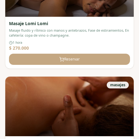
Masaje Lomi Lomi
Masaje fluido y rítmico con manos y antebrazos, Fase de estiramientos, En
cafetería: copa de vino o champagne.
1 hora
$ 270.000
Reservar
masajes