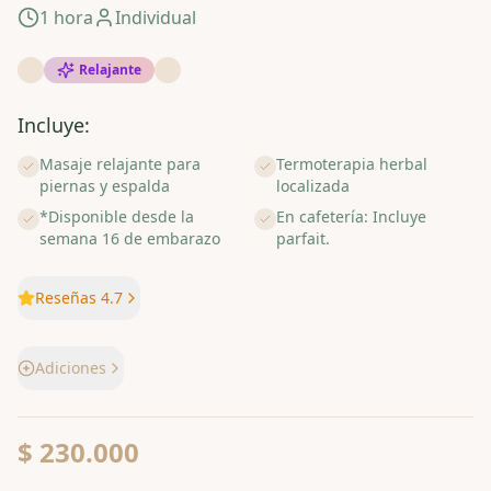
1 hora
Individual
Relajante
Incluye:
Masaje relajante para
Termoterapia herbal
piernas y espalda
localizada
*Disponible desde la
En cafetería: Incluye
semana 16 de embarazo
parfait.
Reseñas 4.7
Adiciones
$ 230.000