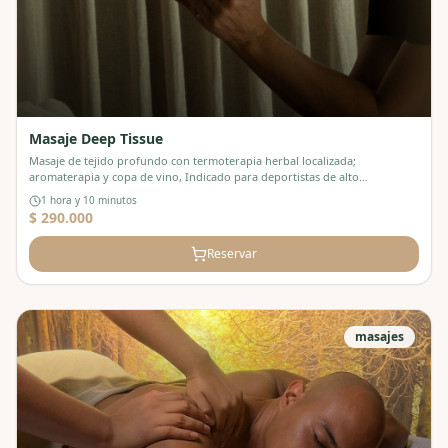
Masaje Deep Tissue
Masaje de tejido profundo con termoterapia herbal localizada;
aromaterapia y copa de vino, Indicado para deportistas de alto
rendimiento.
1 hora y 10 minutos
$ 290.000
Reservar
masajes