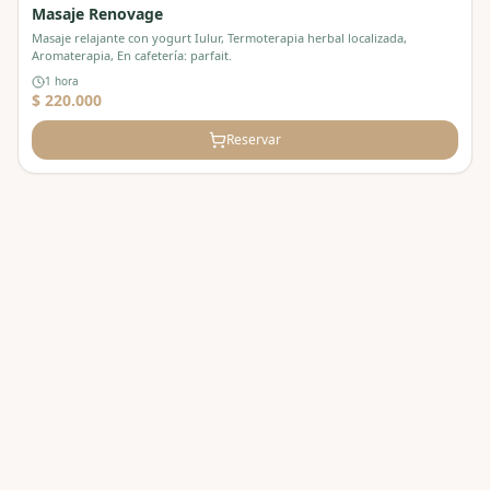
Masaje Renovage
Masaje relajante con yogurt Iulur, Termoterapia herbal localizada,
Aromaterapia, En cafetería: parfait.
1 hora
$ 220.000
Reservar